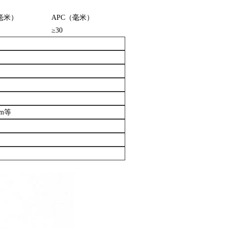
毫米）
APC（毫米）
≥30
um等