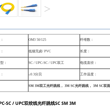
>
型：
OM3 50/125
纤维数：
质：
低烟无卤/ PVC
长度：
类型：
SC / UPC-SC / UPC双工
电缆直径：
耗：
≤0.3分贝
工作温度：
SM 3M双工光纤跳线， 3M SC光纤跳线， 3M SC双
 UPC-SC / UPC双绞线光纤跳线SC SM 3M