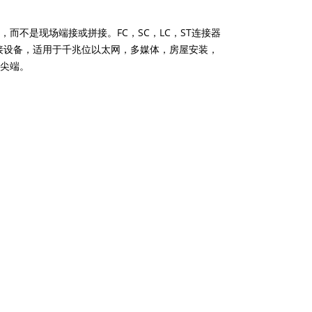
不是现场端接或拼接。FC，SC，LC，ST连接器
连接设备，适用于千兆位以太网，多媒体，房屋安装，
尖端。