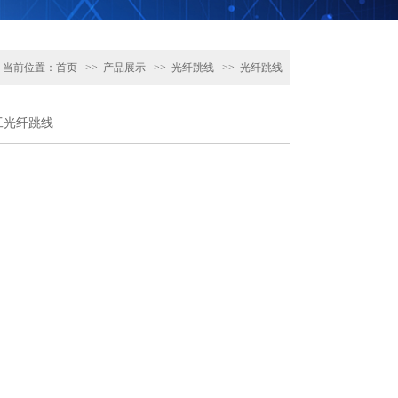
当前位置：
首页
>>
产品展示
>>
光纤跳线
>>
光纤跳线
绑双工光纤跳线