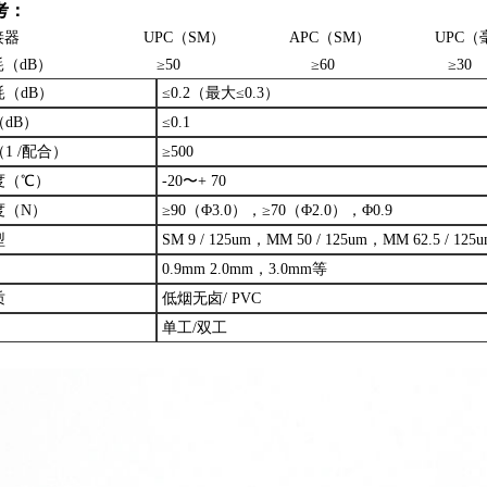
考：
接器
UPC（SM）
APC（SM）
UPC（
（dB）
≥50
≥60
≥30
（dB）
≤0.2（最大≤0.3）
dB）
≤0.1
1 /配合）
≥500
度（℃）
-20〜+ 70
度（N）
≥90（Φ3.0），≥70（Φ2.0），Φ0.9
型
SM 9 / 125um，MM 50 / 125um，MM 62.5 / 125
0.9mm 2.0mm，3.0mm等
质
低烟无卤/ PVC
单工/双工