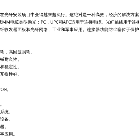
在光纤安装项目中变得越来越流行。这绝对是一种高效，经济的解决方案，而
或MM电缆类型抛光：PC，UPC和APC适用于连接电缆。光纤跳线用于
纤收发器面板和光纤网络，工业和军事应用。连接器功能防尘塞位于保护
耗，高回波损耗。
械耐久性。
和稳定性。
互换性好。
PON。
。
系统。
设备。
器。
事应用。