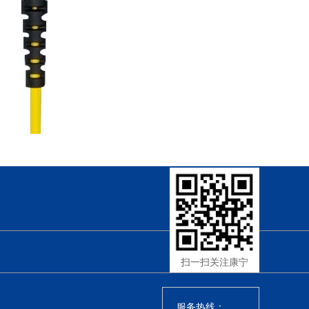
扫一扫关注康宁
服务热线：