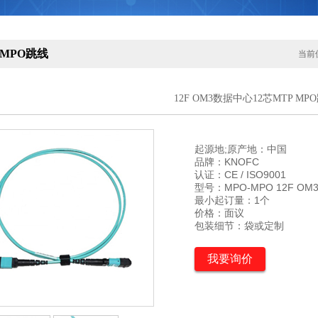
 MPO跳线
当前
12F OM3数据中心12芯MTP MP
起源地;原产地：中国

品牌：KNOFC

认证：CE / ISO9001

型号：MPO-MPO 12F OM3
最小起订量：1个

价格：面议

包装细节：袋或定制
我要询价