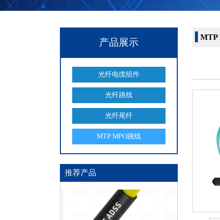
MTP
产品展示
光纤电缆组件
光纤跳线
光纤尾纤
MTP MPO跳线
推荐产品