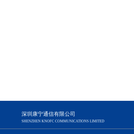
GYXTW铠装电缆12芯单模架空铠装光缆
GYTA53地下光缆48芯双护套双铠装
深圳康宁通信有限公司
SHENZHEN KNOFC COMMUNICATIONS LIMITED