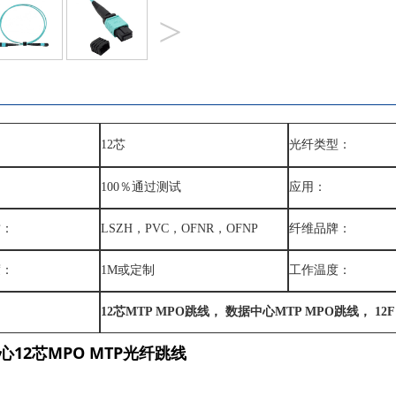
>
：
12芯
光纤类型：
100％通过测试
应用：
质：
LSZH，PVC，OFNR，OFNP
纤维品牌：
度：
1M或定制
工作温度：
12芯MTP MPO跳线， 数据中心MTP MPO跳线， 12F
心12芯MPO MTP光纤跳线