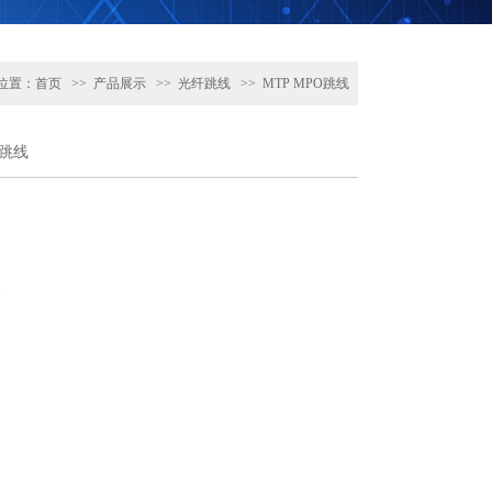
位置：
首页
>>
产品展示
>>
光纤跳线
>>
MTP MPO跳线
O跳线

