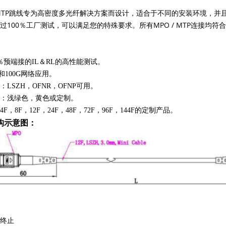
/ MTP跳线专为高密度多光纤解决方案而设计，适合于不同的安装环境，
100％工厂测试，可以满足您的特殊要求。所有MPO / MTP连接均符合Telcor
0％预端接的IL＆RL的高性能测试。
和100G网络应用。
：LSZH，OFNR，OFNP可用。
：浅绿色，黄色或定制。
F，8F，12F，24F，48F，72F，96F，144F的定制产品。
构示意图：
终止