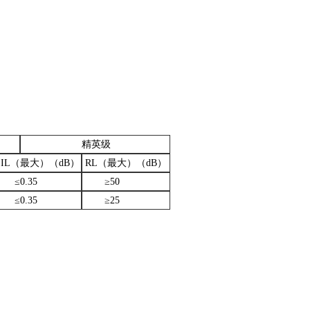
精英级
IL（最大）（dB）
RL（最大）（dB）
≤0.35
≥50
≤0.35
≥25