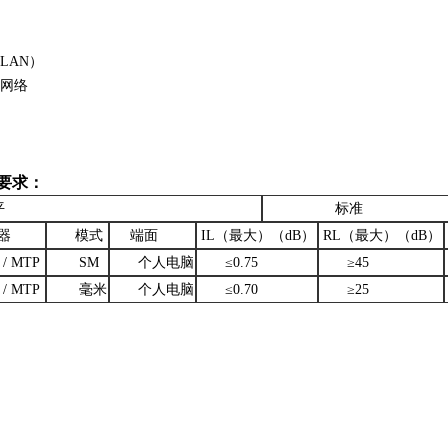
LAN）
网络
要求：
平
标准
器
模式
端面
IL（最大）（dB）
RL（最大）（dB）
 MTP
SM
个人电脑
≤0.75
≥45
 MTP
毫米
个人电脑
≤0.70
≥25