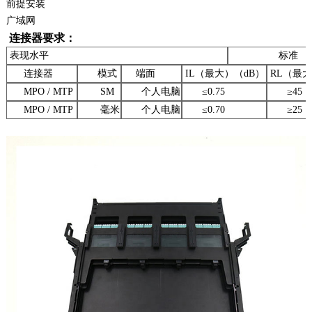
前提安装
广域网
连接器要求：
表现水平
标准
连接器
模式
端面
IL（最大）（dB）
RL（最大
MPO / MTP
SM
个人电脑
≤0.75
≥45
MPO / MTP
毫米
个人电脑
≤0.70
≥25