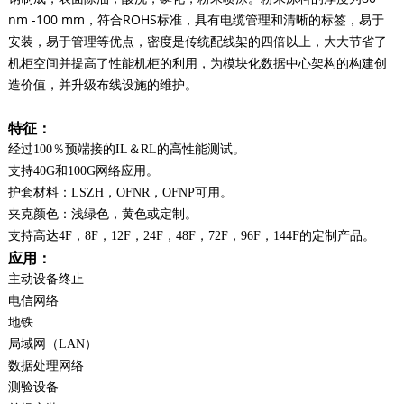
nm -100 mm，符合ROHS标准，具有电缆管理和清晰的标签，易于
安装，易于管理等优点，密度是传统配线架的四倍以上，大大节省了
机柜空间并提高了性能机柜的利用，为模块化数据中心架构的构建创
造价值，并升级布线设施的维护。
特征：
经过100％预端接的IL＆RL的高性能测试。
支持40G和100G网络应用。
护套材料：LSZH，OFNR，OFNP可用。
夹克颜色：浅绿色，黄色或定制。
支持高达4F，8F，12F，24F，48F，72F，96F，144F的定制产品。
应用：
主动设备终止
电信网络
地铁
局域网（LAN）
数据处理网络
测验设备