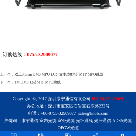
订购热线：
0755-32909077
上一个：
双工3.0mm OM3 MPO-LC分支电缆8光纤MTP MPO跳线
下一个：
1M OM3 12芯MTP MPO跳线
Copyright
©
; 2017 深圳康宁通信有限公司
粤ICP备17132208号
办公地址：深圳市宝安区石岩宝石东路232号
电话：+86-0755-32909077 sales@knofc.com
关键词：
康宁通信
室内光缆
室外光缆
光纤跳线
光纤通信
ADSS光缆
OPGW光缆