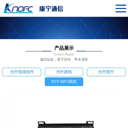
产品展示
Product display
诚信似金，留下信任，带走满意
光纤电缆组件
光纤跳线
光纤尾纤
MTP MPO跳线