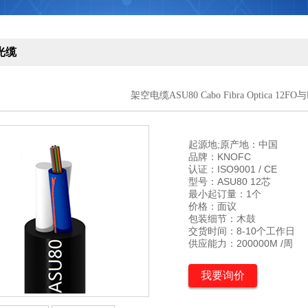
光缆
架空电缆ASU80 Cabo Fibra Optica 12F
起源地;原产地：中国

品牌：KNOFC

认证：ISO9001 / CE

型号：ASU80 12芯

最小起订量：1个

价格：面议

包装细节：木鼓

交货时间：8-10个工作日

供应能力：200000M /周
我要询价