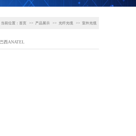
当前位置：
首页
>>
产品展示
>>
光纤光缆
>>
室外光缆
O与巴西ANATEL