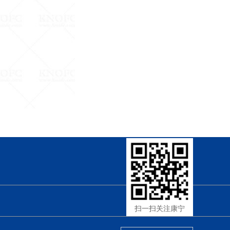
扫一扫关注康宁