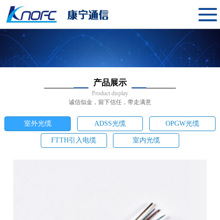
产品展示
Product display
诚信似金，留下信任，带走满意
室外光缆
ADSS光缆
OPGW光缆
FTTH引入电缆
室内光缆